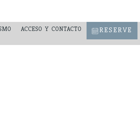
SMO
ACCESO Y CONTACTO
RESERVE