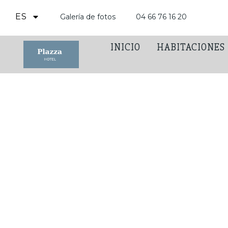
ES
Galería de fotos
04 66 76 16 20
INICIO
HABITACIONES
NOTICI